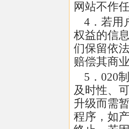
网站不作
4．若用
权益的信
们保留依
赔偿其商
5．02
及时性、可
升级而需
程序，如