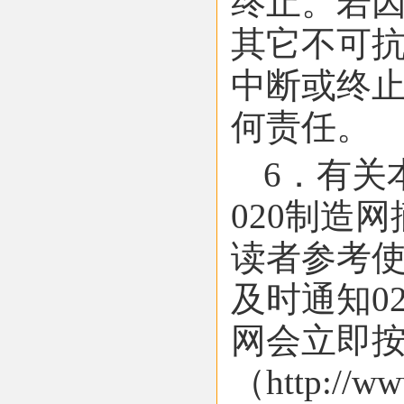
终止。若
其它不可
中断或终
何责任。
6．有关
020制造
读者参考
及时通知020
网会立即按
（http:/