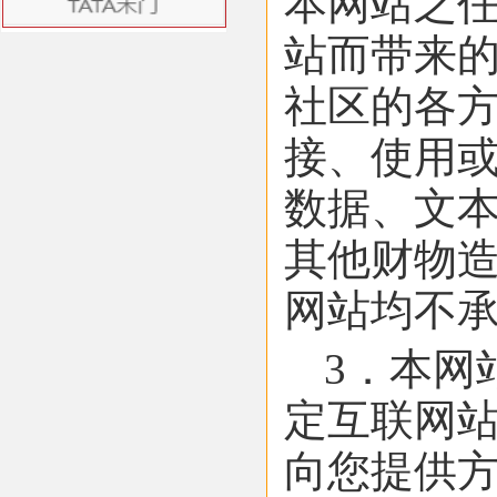
本网站之
站而带来
社区的各
接、使用
数据、文
其他财物
网站均不
3．本网
定互联网
向您提供