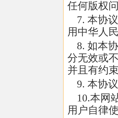
任何版权
7. 本
用中华人
8. 如
分无效或
并且有约
9. 本
10.本
用户自律