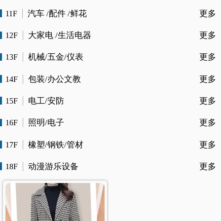
汽车 /配件 /鲜花
更多
11F
大家电 /生活电器
更多
12F
机械/五金/仪表
更多
13F
包装/办公文教
更多
14F
电工/安防
更多
15F
照明/电子
更多
16F
橡塑/钢铁/管材
更多
17F
动漫游乐设备
更多
18F