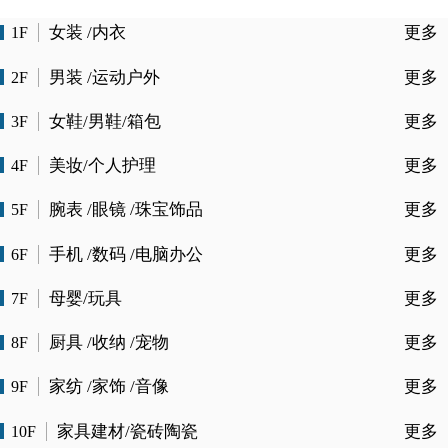
女装 /内衣
更多
1F
男装 /运动户外
更多
2F
女鞋/男鞋/箱包
更多
3F
美妆/个人护理
更多
4F
腕表 /眼镜 /珠宝饰品
更多
5F
手机 /数码 /电脑办公
更多
6F
母婴/玩具
更多
7F
厨具 /收纳 /宠物
更多
8F
家纺 /家饰 /音像
更多
9F
家具建材/瓷砖陶瓷
更多
10F