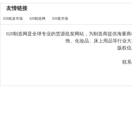
友情链接
020批发市场
020制造网
020逛市场
020制造网是全球专业的货源批发网站，为制造商提供海量
饰、化妆品、床上用品等行业大类，
版权信息：C
联系