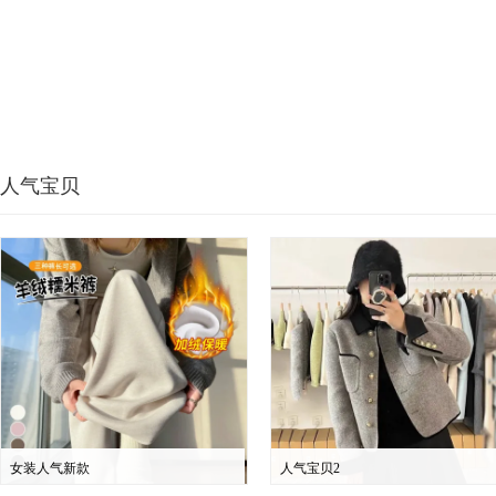
人气宝贝
女装人气新款
人气宝贝2