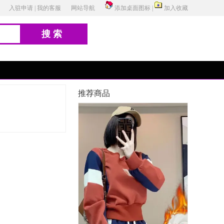
入驻申请
|
我的客服
网站导航
添加桌面图标
|
加入收藏
搜索
推荐商品