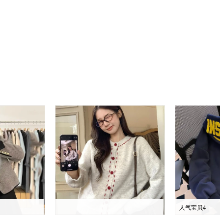
人气宝贝4