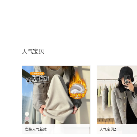
人气宝贝
女装人气新款
人气宝贝2