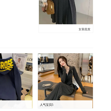
女装批发
人气宝贝5