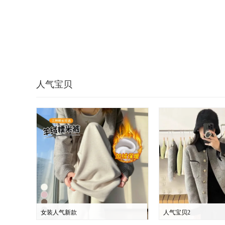
人气宝贝
女装人气新款
人气宝贝2