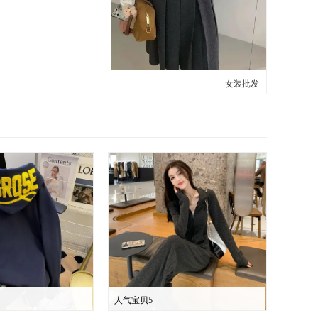
女装批发
人气宝贝5