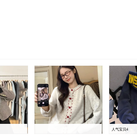
人气宝贝4