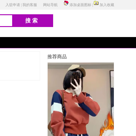
入驻申请
|
我的客服
网站导航
添加桌面图标
|
加入收藏
搜索
推荐商品