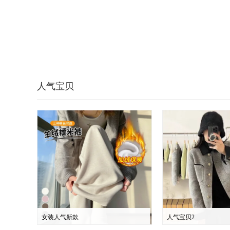
人气宝贝
女装人气新款
人气宝贝2