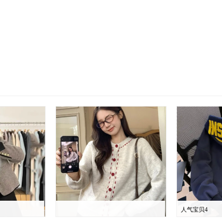
人气宝贝4