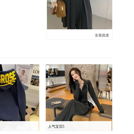
女装批发
人气宝贝5