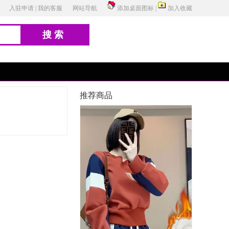
入驻申请
|
我的客服
网站导航
添加桌面图标
|
加入收藏
搜索
推荐商品