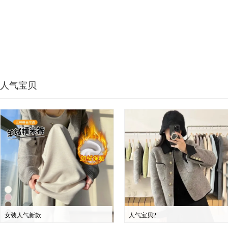
人气宝贝
女装人气新款
人气宝贝2