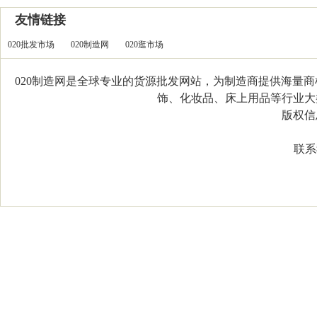
友情链接
020批发市场
020制造网
020逛市场
020制造网是全球专业的货源批发网站，为制造商提供海量
饰、化妆品、床上用品等行业大类，
版权信息：C
联系