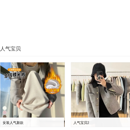
人气宝贝
女装人气新款
人气宝贝2