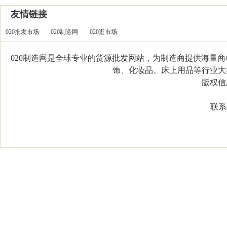
友情链接
020批发市场
020制造网
020逛市场
020制造网是全球专业的货源批发网站，为制造商提供海量
饰、化妆品、床上用品等行业大类，
版权信息：C
联系