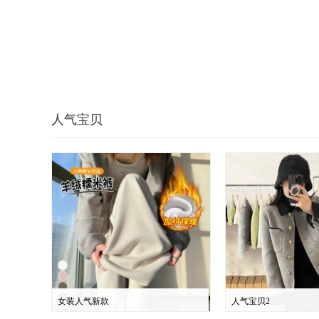
人气宝贝
女装人气新款
人气宝贝2