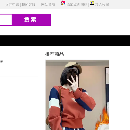
入驻申请
|
我的客服
网站导航
添加桌面图标
|
加入收藏
搜索
推荐商品
服