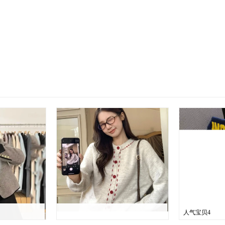
人气宝贝4