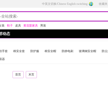
中英文切换/Chinese English switching
收藏夹
女装
鞋子
皮具
黄花梨家具
男装
部动态
割手套
棉安全套
防护服
棉安全帽
防静电刷
玻璃钢安全帽
防尘
眼器
首页
末页