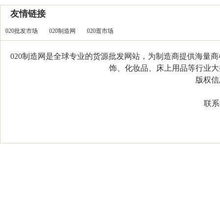
友情链接
020批发市场
020制造网
020逛市场
020制造网是全球专业的货源批发网站，为制造商提供海量
饰、化妆品、床上用品等行业大类，
版权信息：C
联系