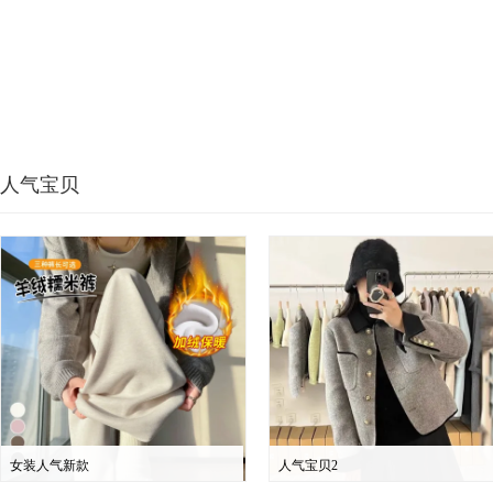
人气宝贝
女装人气新款
人气宝贝2