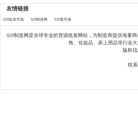
友情链接
020批发市场
020制造网
020逛市场
020制造网是全球专业的货源批发网站，为制造商提供海量
饰、化妆品、床上用品等行业大类，
版权信息：C
联系