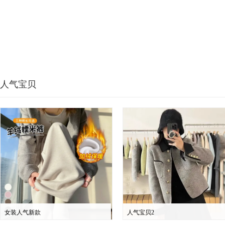
人气宝贝
女装人气新款
人气宝贝2