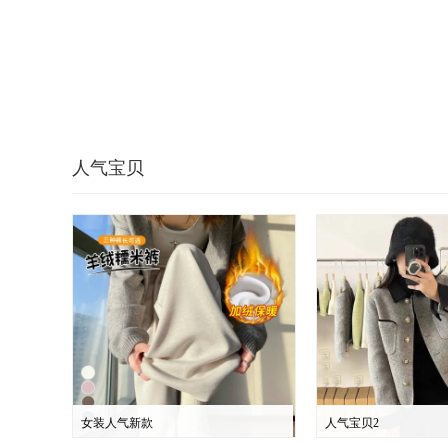
人气宝贝
女装人气新款
人气宝贝2