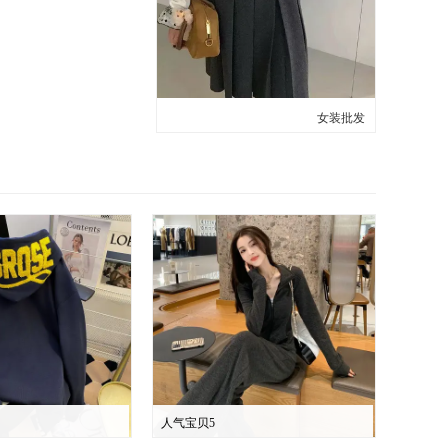
女装批发
人气宝贝5