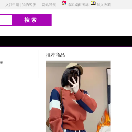
入驻申请
|
我的客服
网站导航
添加桌面图标
|
加入收藏
搜索
推荐商品
服