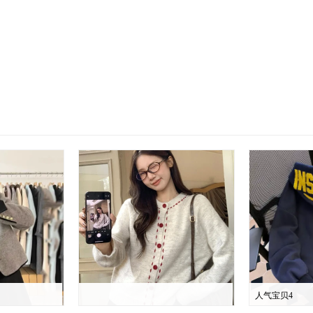
人气宝贝4