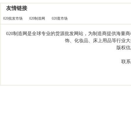
友情链接
020批发市场
020制造网
020逛市场
020制造网是全球专业的货源批发网站，为制造商提供海量
饰、化妆品、床上用品等行业大类，
版权信息：C
联系