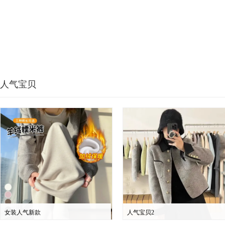
人气宝贝
女装人气新款
人气宝贝2