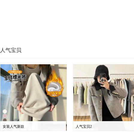
人气宝贝
女装人气新款
人气宝贝2