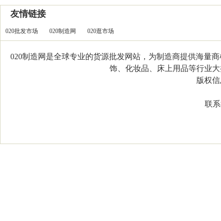
友情链接
020批发市场
020制造网
020逛市场
020制造网是全球专业的货源批发网站，为制造商提供海量
饰、化妆品、床上用品等行业大类，
版权信息：C
联系