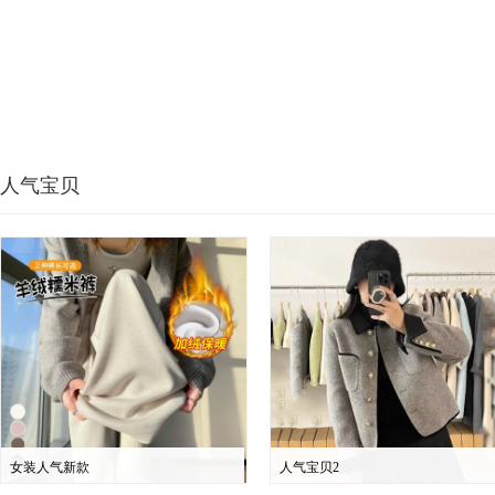
人气宝贝
女装人气新款
人气宝贝2