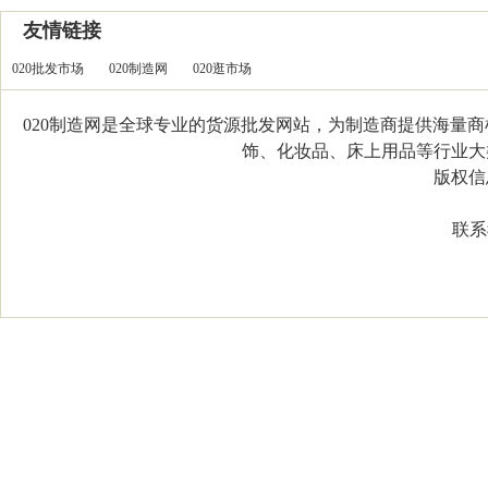
友情链接
020批发市场
020制造网
020逛市场
020制造网是全球专业的货源批发网站，为制造商提供海量
饰、化妆品、床上用品等行业大类，
版权信息：C
联系