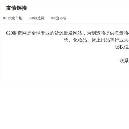
友情链接
020批发市场
020制造网
020逛市场
020制造网是全球专业的货源批发网站，为制造商提供海量
饰、化妆品、床上用品等行业大类，
版权信息：C
联系