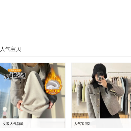
人气宝贝
女装人气新款
人气宝贝2