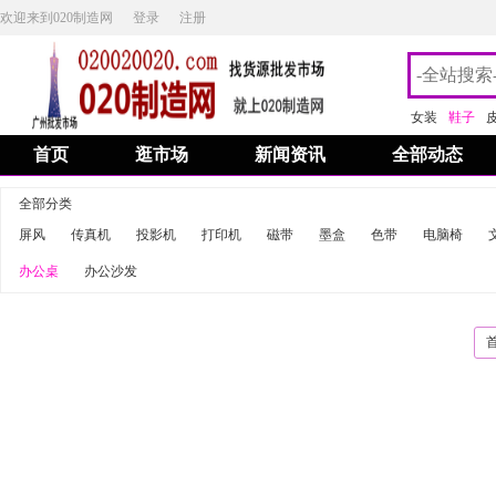
欢迎来到020制造网
登录
注册
女装
鞋子
首页
逛市场
新闻资讯
全部动态
全部分类
屏风
传真机
投影机
打印机
磁带
墨盒
色带
电脑椅
办公桌
办公沙发