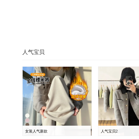
人气宝贝
女装人气新款
人气宝贝2