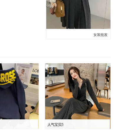
女装批发
人气宝贝5