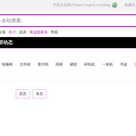
中英文切换/Chinese English switching
收藏夹
女装
鞋子
皮具
黄花梨家具
男装
部动态
电脑椅
文件柜
复印纸
排椅
硒鼓
碎纸机
一体机
书桌
首页
末页