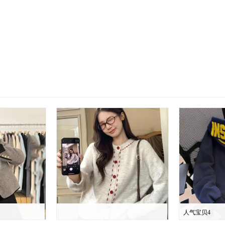
人气宝贝4