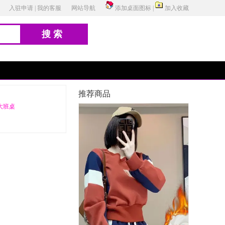
入驻申请
|
我的客服
网站导航
添加桌面图标
|
加入收藏
搜索
推荐商品
大班桌