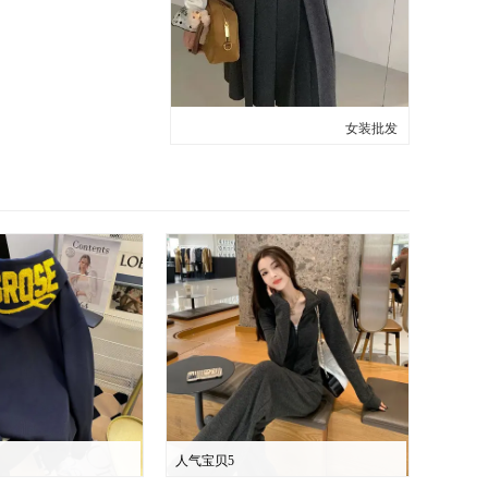
女装批发
人气宝贝5