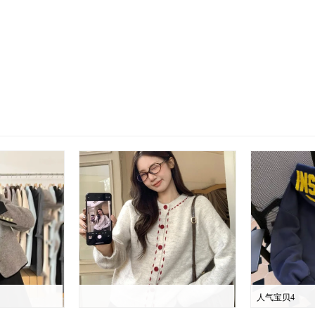
人气宝贝4