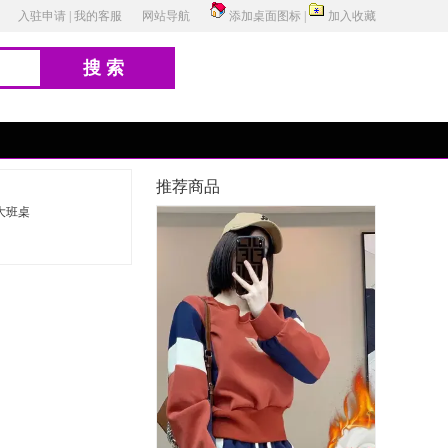
入驻申请
|
我的客服
网站导航
添加桌面图标
|
加入收藏
搜索
推荐商品
大班桌