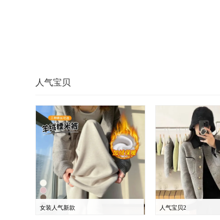
人气宝贝
女装人气新款
人气宝贝2