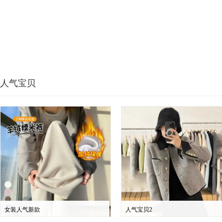
人气宝贝
女装人气新款
人气宝贝2