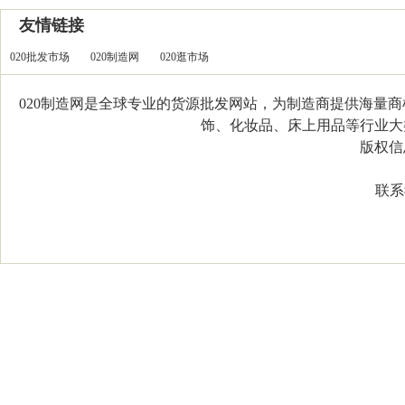
友情链接
020批发市场
020制造网
020逛市场
020制造网是全球专业的货源批发网站，为制造商提供海量
饰、化妆品、床上用品等行业大类，
版权信息：C
联系