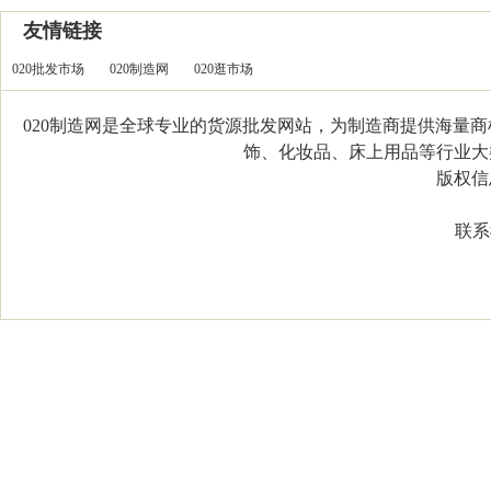
友情链接
020批发市场
020制造网
020逛市场
020制造网是全球专业的货源批发网站，为制造商提供海量
饰、化妆品、床上用品等行业大类，
版权信息：C
联系