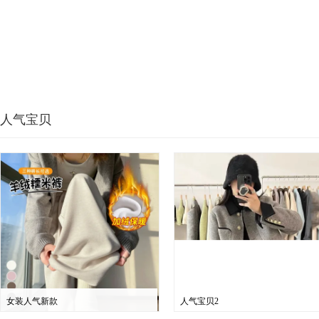
人气宝贝
女装人气新款
人气宝贝2