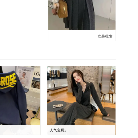
女装批发
人气宝贝5