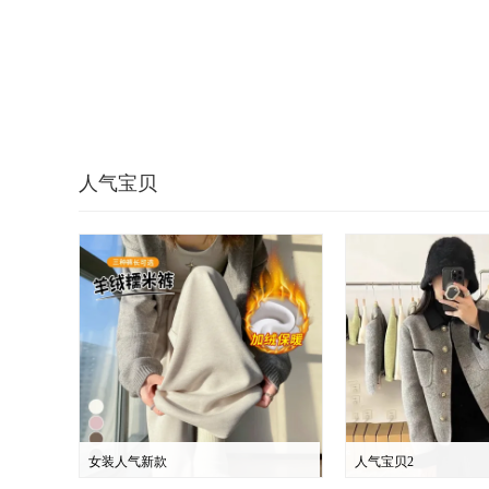
人气宝贝
女装人气新款
人气宝贝2