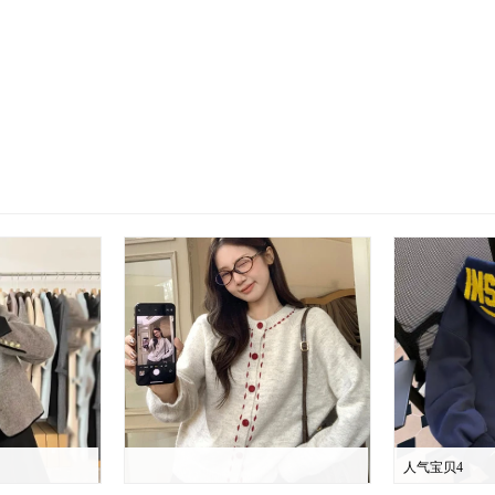
人气宝贝4