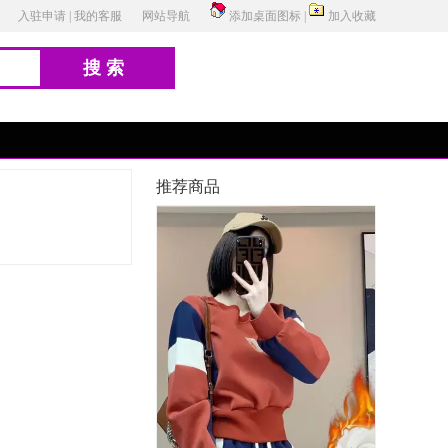
入驻申请
|
我的客服
网站导航
添加桌面图标
|
加入收藏
搜索
推荐商品