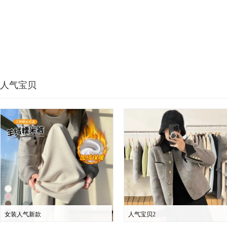
人气宝贝
女装人气新款
人气宝贝2