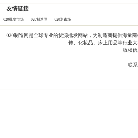
友情链接
020批发市场
020制造网
020逛市场
020制造网是全球专业的货源批发网站，为制造商提供海量
饰、化妆品、床上用品等行业大类，
版权信息：C
联系