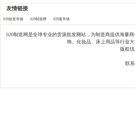
友情链接
020批发市场
020制造网
020逛市场
020制造网是全球专业的货源批发网站，为制造商提供海量
饰、化妆品、床上用品等行业大类，
版权信息：C
联系