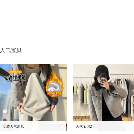
人气宝贝
女装人气新款
人气宝贝2