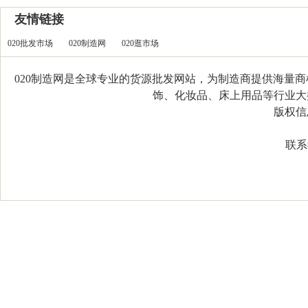
友情链接
020批发市场
020制造网
020逛市场
020制造网是全球专业的货源批发网站，为制造商提供海量
饰、化妆品、床上用品等行业大类，
版权信息：C
联系