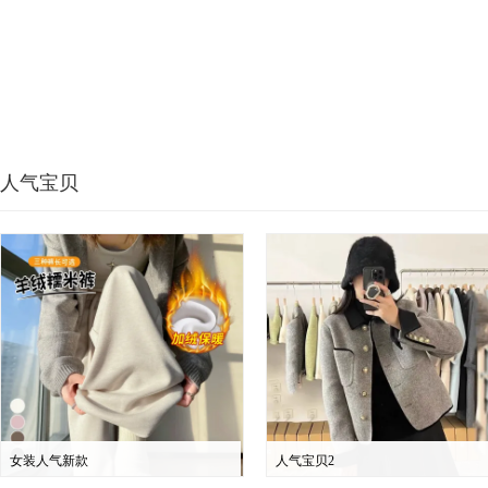
人气宝贝
女装人气新款
人气宝贝2