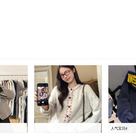
人气宝贝4