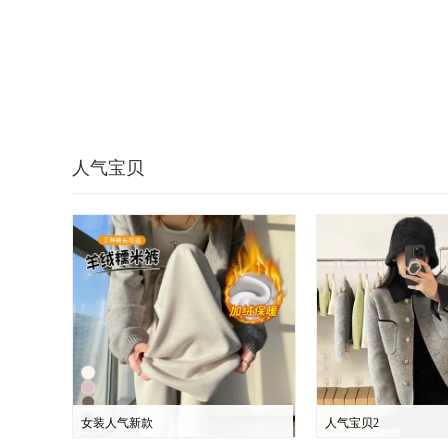
人气宝贝
女装人气新款
人气宝贝2