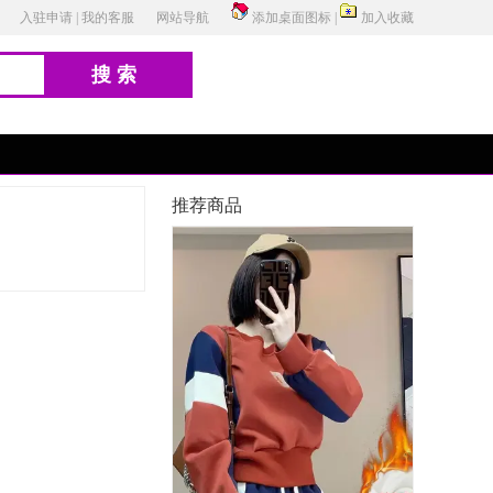
入驻申请
|
我的客服
网站导航
添加桌面图标
|
加入收藏
搜索
推荐商品