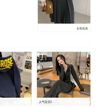
女装批发
人气宝贝5