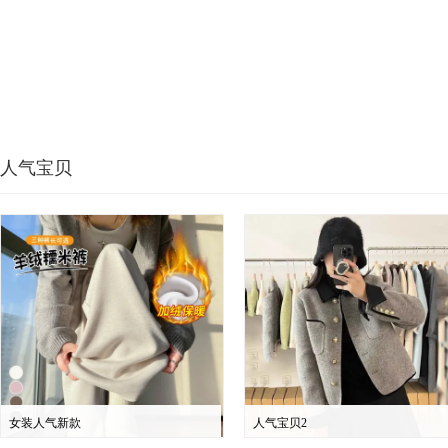
人气宝贝
女装人气新款
人气宝贝2