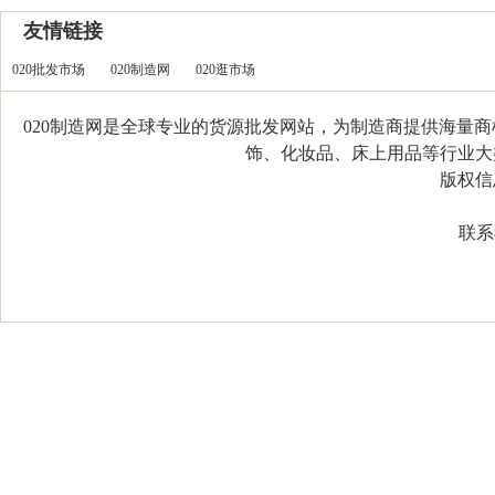
友情链接
020批发市场
020制造网
020逛市场
020制造网是全球专业的货源批发网站，为制造商提供海量
饰、化妆品、床上用品等行业大类，
版权信息：C
联系