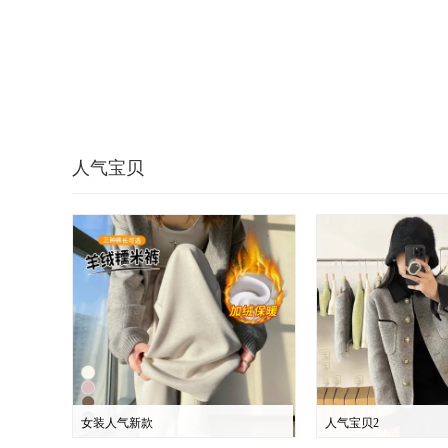
人气宝贝
女装人气新款
人气宝贝2