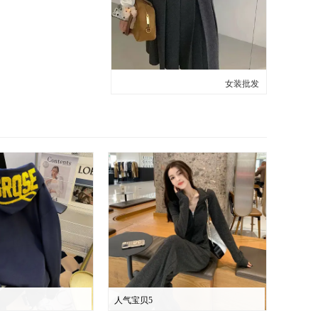
女装批发
人气宝贝5