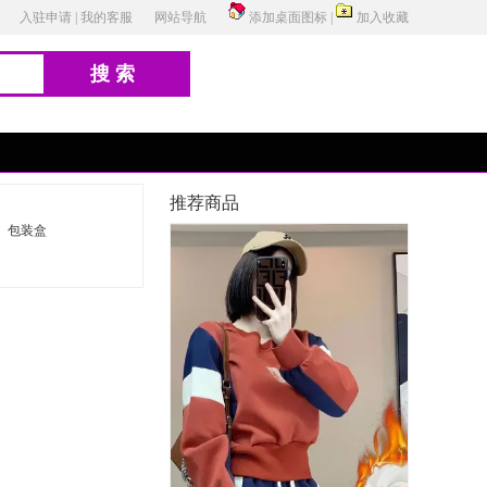
入驻申请
|
我的客服
网站导航
添加桌面图标
|
加入收藏
搜索
推荐商品
包装盒