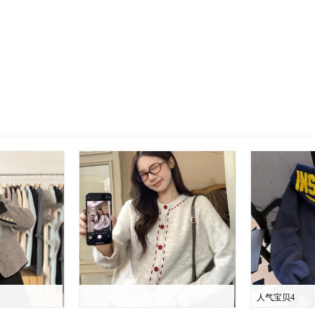
人气宝贝4