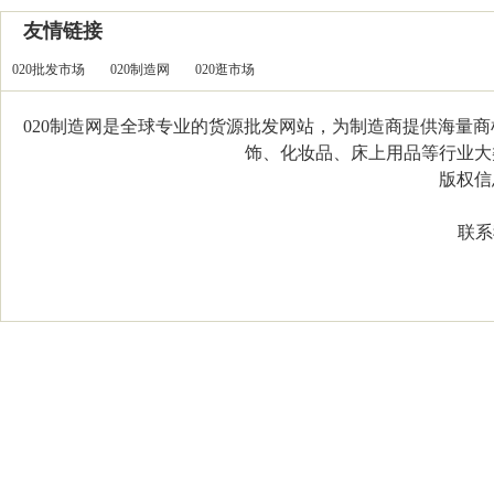
友情链接
020批发市场
020制造网
020逛市场
020制造网是全球专业的货源批发网站，为制造商提供海量
饰、化妆品、床上用品等行业大类，
版权信息：C
联系