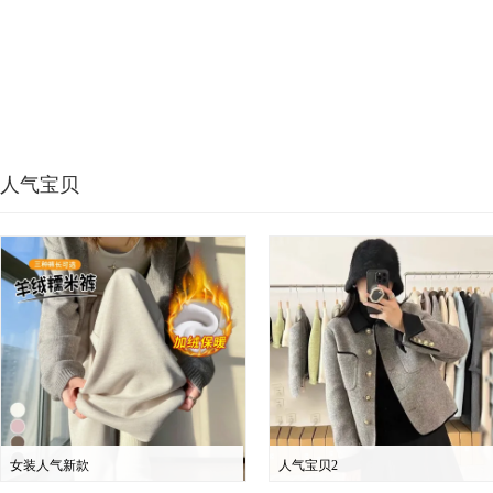
人气宝贝
女装人气新款
人气宝贝2