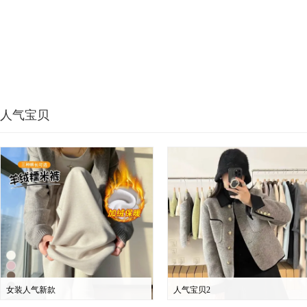
人气宝贝
女装人气新款
人气宝贝2