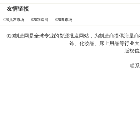
友情链接
020批发市场
020制造网
020逛市场
020制造网是全球专业的货源批发网站，为制造商提供海量
饰、化妆品、床上用品等行业大类，
版权信息：C
联系