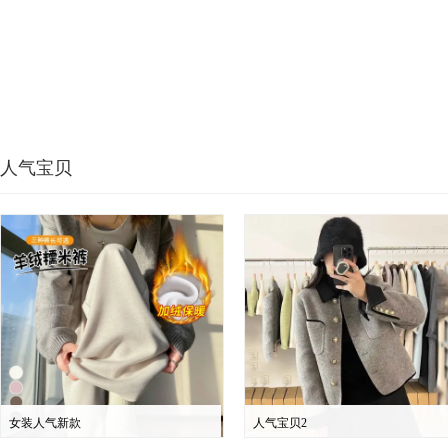
人气宝贝
女装人气新款
人气宝贝2