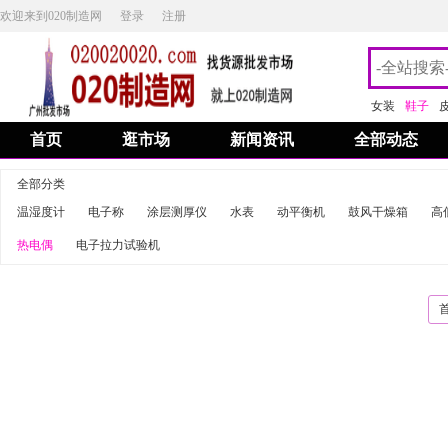
欢迎来到020制造网
登录
注册
女装
鞋子
首页
逛市场
新闻资讯
全部动态
全部分类
温湿度计
电子称
涂层测厚仪
水表
动平衡机
鼓风干燥箱
高
热电偶
电子拉力试验机