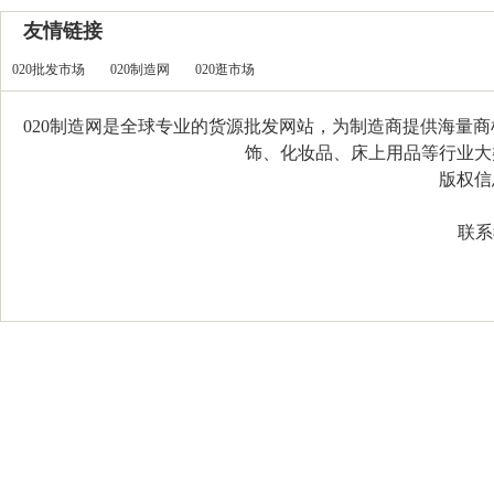
友情链接
020批发市场
020制造网
020逛市场
020制造网是全球专业的货源批发网站，为制造商提供海量
饰、化妆品、床上用品等行业大类，
版权信息：C
联系