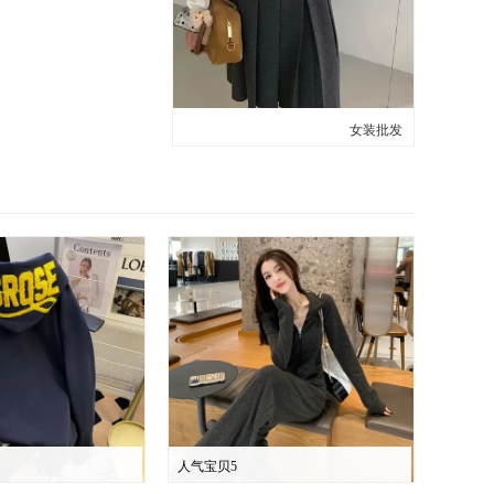
女装批发
人气宝贝5