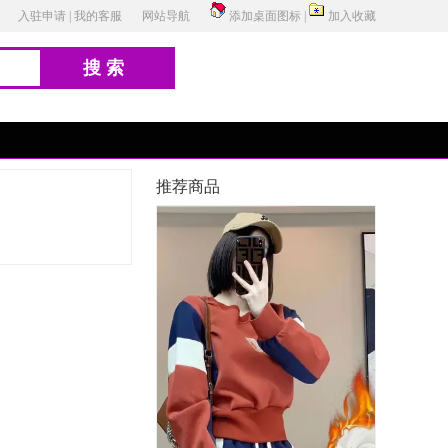
入驻申请
|
我的客服
网站导航
添加桌面图标
|
加入收藏
搜索
推荐商品