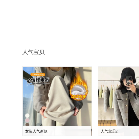
人气宝贝
女装人气新款
人气宝贝2