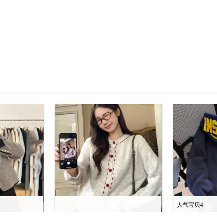
人气宝贝4