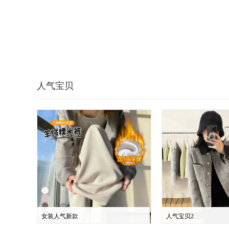
人气宝贝
女装人气新款
人气宝贝2