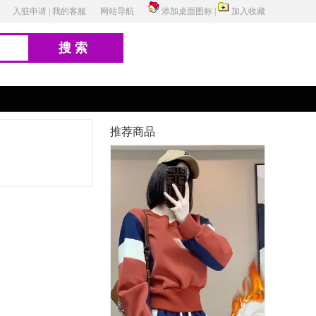
入驻申请
|
我的客服
网站导航
添加桌面图标
|
加入收藏
搜索
推荐商品