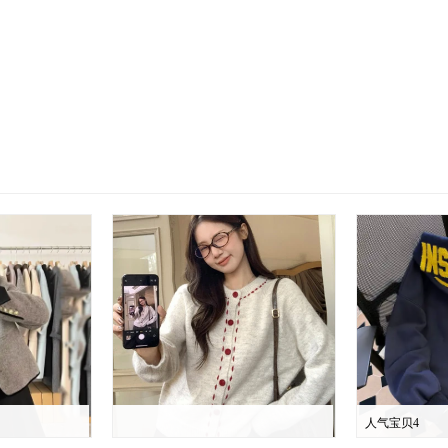
人气宝贝4