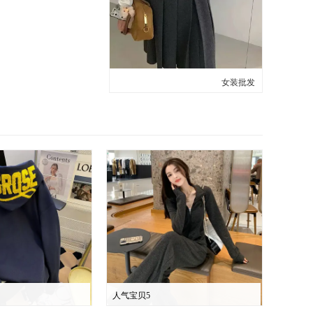
女装批发
人气宝贝5