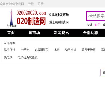
欢迎来到020制造网
登录
注册
女装
鞋子
首页
逛市场
新闻资讯
全部动态
全部分类
温湿度计
电子称
涂层测厚仪
水表
动平衡机
鼓风干燥箱
高
热电偶
电子拉力试验机