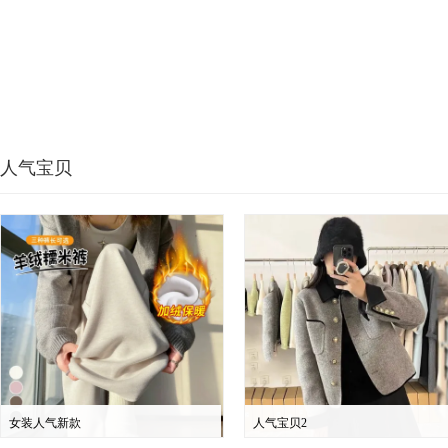
人气宝贝
女装人气新款
人气宝贝2