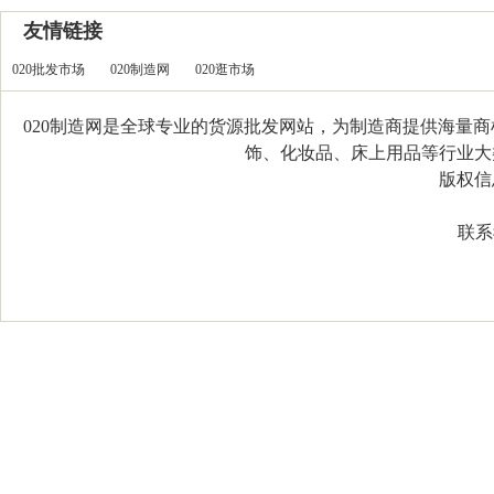
友情链接
020批发市场
020制造网
020逛市场
020制造网是全球专业的货源批发网站，为制造商提供海量
饰、化妆品、床上用品等行业大类，
版权信息：C
联系