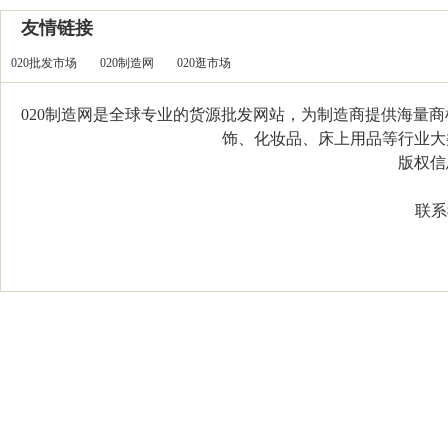
友情链接
020批发市场
020制造网
020逛市场
020制造网是全球专业的货源批发网站，为制造商提供海量
饰、化妆品、床上用品等行业大类，
版权信息：C
联系