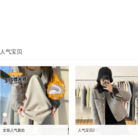
人气宝贝
女装人气新款
人气宝贝2