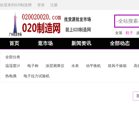
欢迎来到020制造网
登录
注册
女装
鞋子
首页
逛市场
新闻资讯
全部动态
全部分类
温湿度计
电子称
涂层测厚仪
水表
动平衡机
鼓风干燥箱
高
热电偶
电子拉力试验机