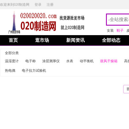
欢迎来到020制造网
登录
注册
女装
鞋子
首页
逛市场
新闻资讯
全部动态
全部分类
温湿度计
电子称
涂层测厚仪
水表
动平衡机
鼓风干燥箱
高
热电偶
电子拉力试验机