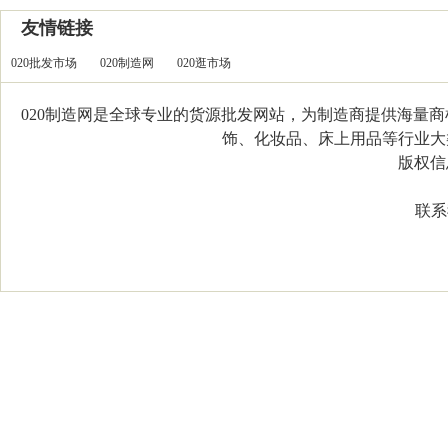
友情链接
020批发市场
020制造网
020逛市场
020制造网是全球专业的货源批发网站，为制造商提供海量
饰、化妆品、床上用品等行业大类，
版权信息：C
联系