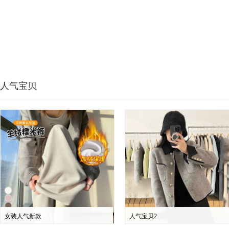
人气宝贝
女装人气新款
人气宝贝2