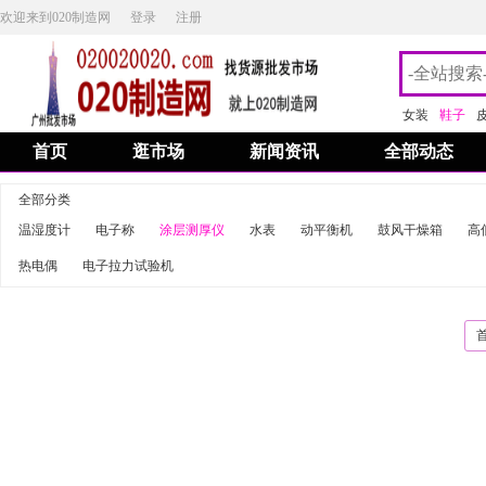
欢迎来到020制造网
登录
注册
女装
鞋子
首页
逛市场
新闻资讯
全部动态
全部分类
温湿度计
电子称
涂层测厚仪
水表
动平衡机
鼓风干燥箱
高
热电偶
电子拉力试验机