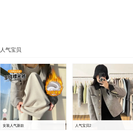
人气宝贝
女装人气新款
人气宝贝2