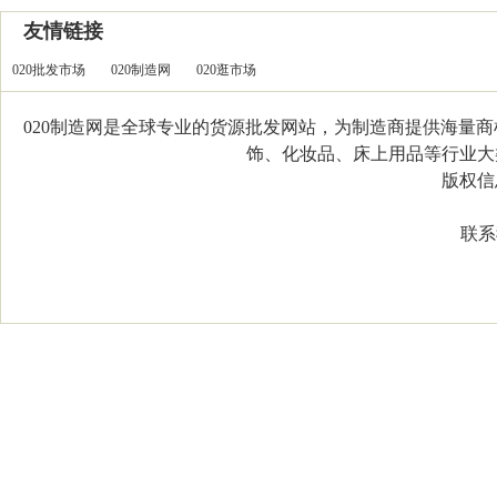
友情链接
020批发市场
020制造网
020逛市场
020制造网是全球专业的货源批发网站，为制造商提供海量
饰、化妆品、床上用品等行业大类，
版权信息：C
联系