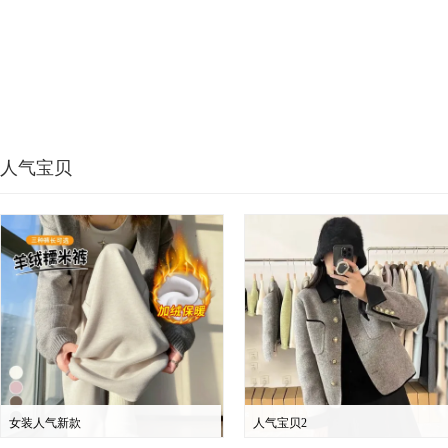
人气宝贝
女装人气新款
人气宝贝2