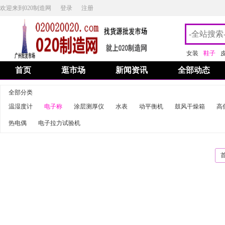
欢迎来到020制造网
登录
注册
女装
鞋子
首页
逛市场
新闻资讯
全部动态
全部分类
温湿度计
电子称
涂层测厚仪
水表
动平衡机
鼓风干燥箱
高
热电偶
电子拉力试验机