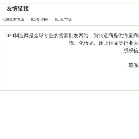
友情链接
020批发市场
020制造网
020逛市场
020制造网是全球专业的货源批发网站，为制造商提供海量
饰、化妆品、床上用品等行业大类，
版权信息：C
联系