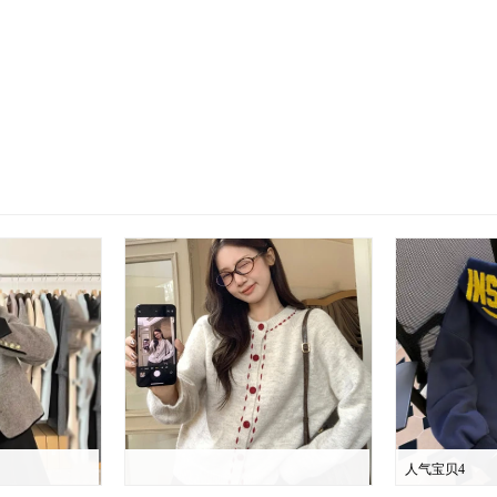
人气宝贝4