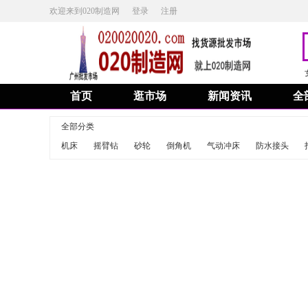
欢迎来到020制造网
登录
注册
首页
逛市场
新闻资讯
全
全部分类
机床
摇臂钻
砂轮
倒角机
气动冲床
防水接头