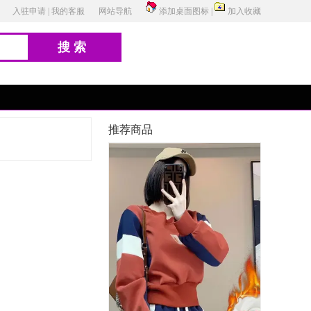
入驻申请
|
我的客服
网站导航
添加桌面图标
|
加入收藏
搜索
推荐商品