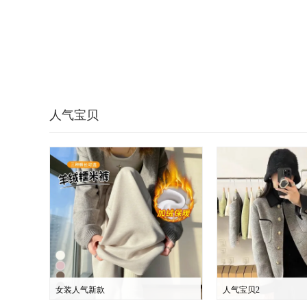
人气宝贝
女装人气新款
人气宝贝2