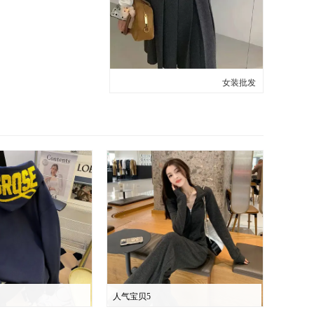
女装批发
人气宝贝5