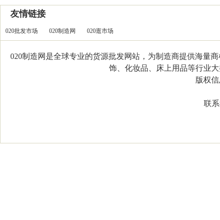
友情链接
020批发市场
020制造网
020逛市场
020制造网是全球专业的货源批发网站，为制造商提供海量
饰、化妆品、床上用品等行业大类，
版权信息：C
联系