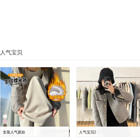
人气宝贝
女装人气新款
人气宝贝2