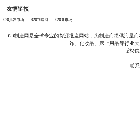
友情链接
020批发市场
020制造网
020逛市场
020制造网是全球专业的货源批发网站，为制造商提供海量
饰、化妆品、床上用品等行业大类，
版权信息：C
联系