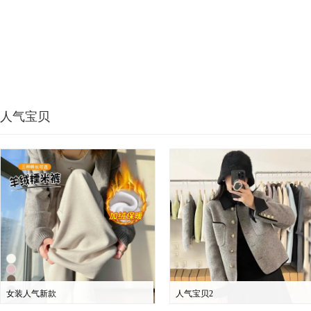
人气宝贝
女装人气新款
人气宝贝2