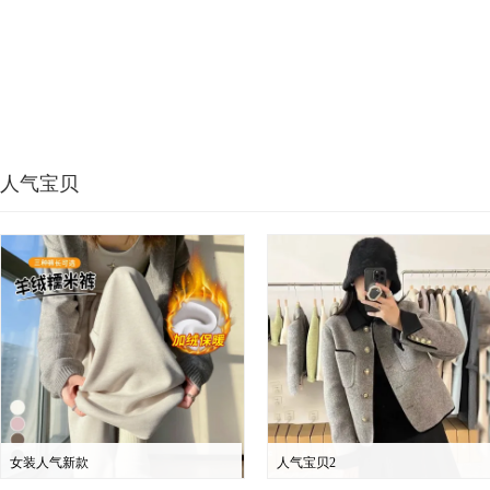
人气宝贝
女装人气新款
人气宝贝2