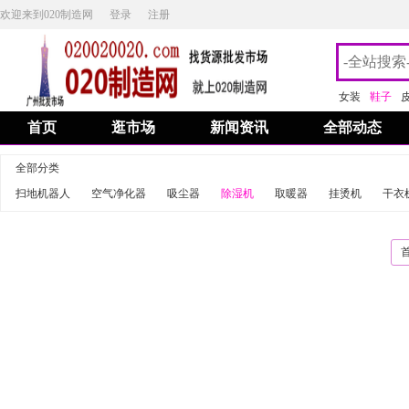
欢迎来到020制造网
登录
注册
女装
鞋子
首页
逛市场
新闻资讯
全部动态
全部分类
扫地机器人
空气净化器
吸尘器
除湿机
取暖器
挂烫机
干衣