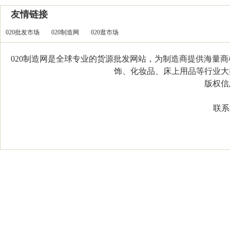
友情链接
020批发市场
020制造网
020逛市场
020制造网是全球专业的货源批发网站，为制造商提供海量
饰、化妆品、床上用品等行业大类，
版权信息：C
联系