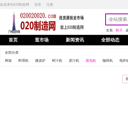
欢迎来到020制造网
登录
注册
女装
鞋子
首页
逛市场
新闻资讯
全部动态
全部分类
烤箱
料理机
微波炉
榨汁机
原汁机
面包机
咖啡机
电炸