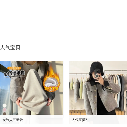
人气宝贝
女装人气新款
人气宝贝2