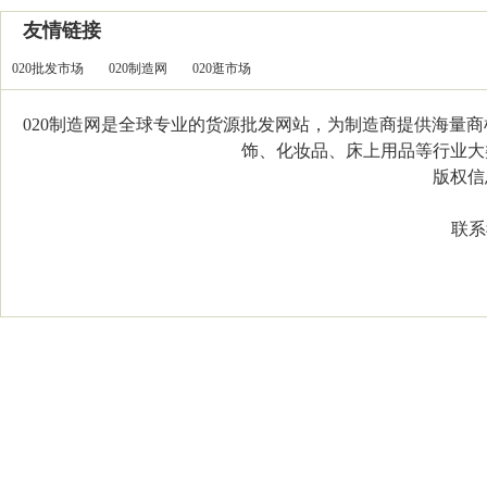
友情链接
020批发市场
020制造网
020逛市场
020制造网是全球专业的货源批发网站，为制造商提供海量
饰、化妆品、床上用品等行业大类，
版权信息：C
联系