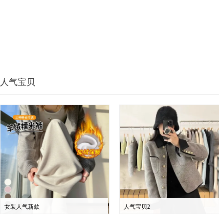
人气宝贝
女装人气新款
人气宝贝2