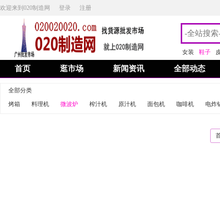
欢迎来到020制造网
登录
注册
女装
鞋子
首页
逛市场
新闻资讯
全部动态
全部分类
烤箱
料理机
微波炉
榨汁机
原汁机
面包机
咖啡机
电炸