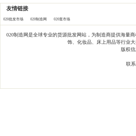
友情链接
020批发市场
020制造网
020逛市场
020制造网是全球专业的货源批发网站，为制造商提供海量
饰、化妆品、床上用品等行业大类，
版权信息：C
联系