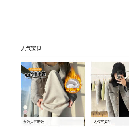
人气宝贝
女装人气新款
人气宝贝2