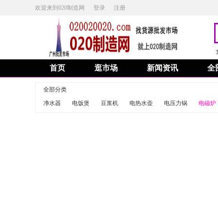
欢迎来到020制造网
登录
注册
首页
逛市场
新闻资讯
全
全部分类
净水器
电饭煲
豆浆机
电热水壶
电压力锅
电磁炉