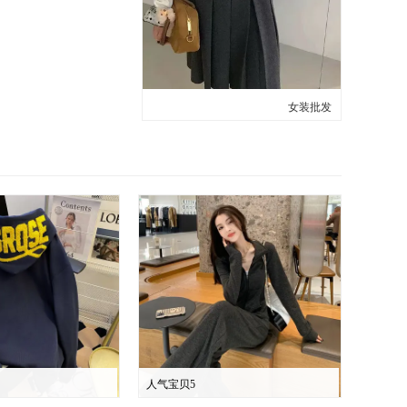
女装批发
人气宝贝5