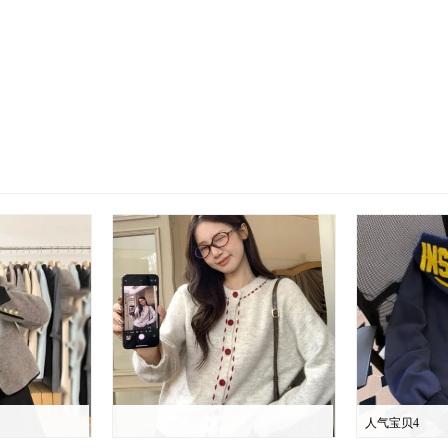
人气宝贝4