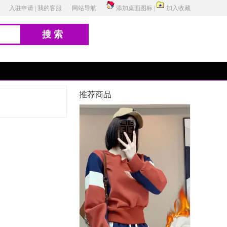
入驻申请
|
我的客服
网站导航
添加桌面图标
|
加入收藏
搜索
推荐商品