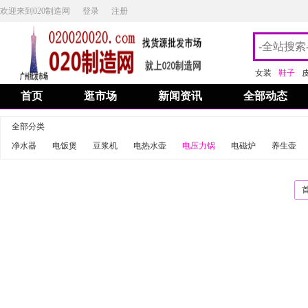
欢迎来到020制造网
登录
注册
女装
鞋子
首页
逛市场
新闻资讯
全部动态
全部分类
净水器
电饭煲
豆浆机
电热水壶
电压力锅
电磁炉
养生壶