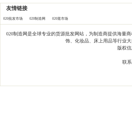
友情链接
020批发市场
020制造网
020逛市场
020制造网是全球专业的货源批发网站，为制造商提供海量
饰、化妆品、床上用品等行业大类，
版权信息：C
联系