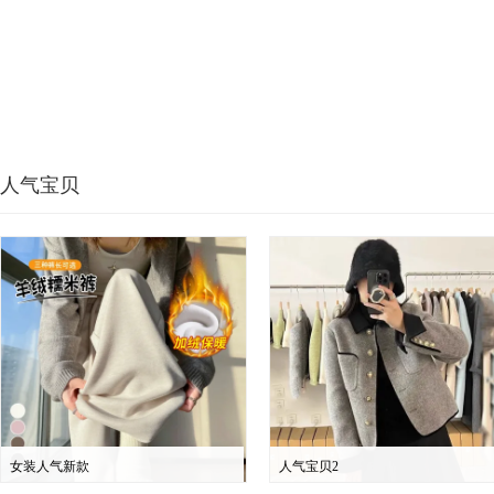
人气宝贝
女装人气新款
人气宝贝2