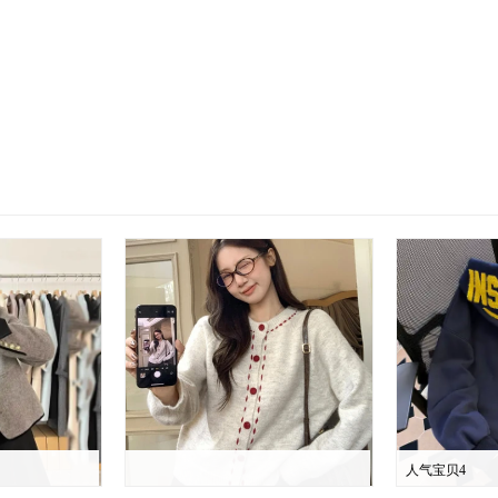
人气宝贝4