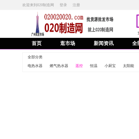
欢迎来到020制造网
登录
注册
首页
逛市场
新闻资讯
全
全部分类
电热水器
燃气热水器
遥控
恒温
小厨宝
太阳能