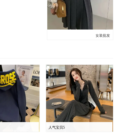
女装批发
人气宝贝5