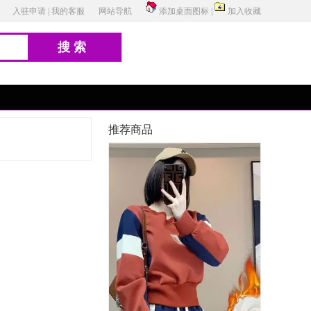
入驻申请
|
我的客服
网站导航
添加桌面图标
|
加入收藏
搜索
推荐商品