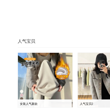
人气宝贝
女装人气新款
人气宝贝2