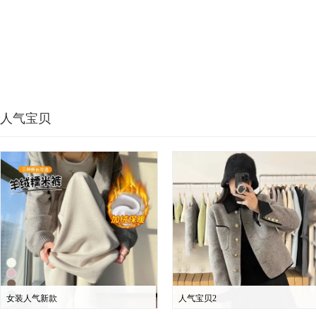
人气宝贝
女装人气新款
人气宝贝2