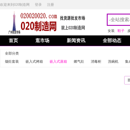
欢迎来到020制造网
登录
注册
女装
鞋子
首页
逛市场
新闻资讯
全部动态
全部分类
烟灶套装
嵌入式烤箱
嵌入式蒸箱
燃气灶
消毒柜
洗碗机
集