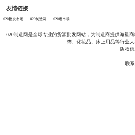
友情链接
020批发市场
020制造网
020逛市场
020制造网是全球专业的货源批发网站，为制造商提供海量
饰、化妆品、床上用品等行业大类，
版权信息：C
联系