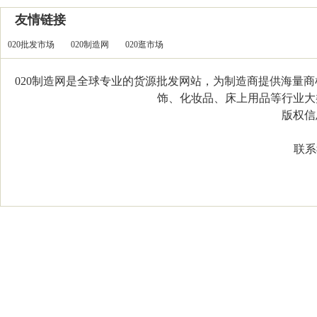
友情链接
020批发市场
020制造网
020逛市场
020制造网是全球专业的货源批发网站，为制造商提供海量
饰、化妆品、床上用品等行业大类，
版权信息：C
联系