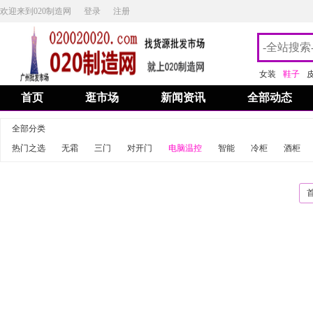
欢迎来到020制造网
登录
注册
女装
鞋子
首页
逛市场
新闻资讯
全部动态
全部分类
热门之选
无霜
三门
对开门
电脑温控
智能
冷柜
酒柜