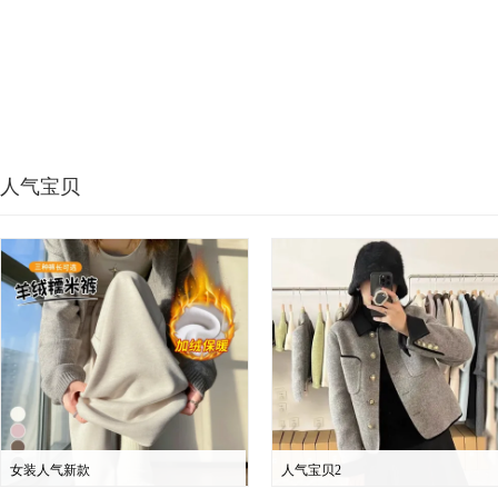
人气宝贝
女装人气新款
人气宝贝2