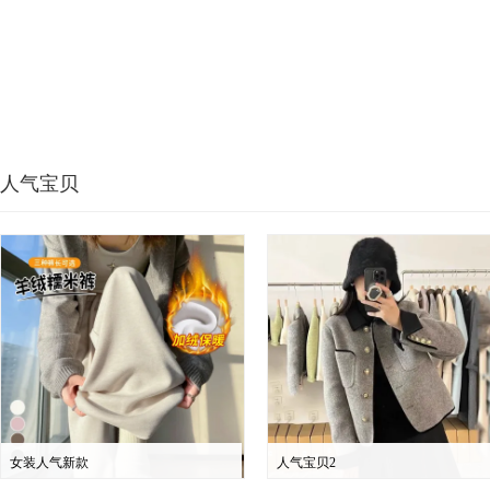
人气宝贝
女装人气新款
人气宝贝2