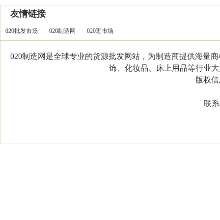
友情链接
020批发市场
020制造网
020逛市场
020制造网是全球专业的货源批发网站，为制造商提供海量
饰、化妆品、床上用品等行业大类，
版权信息：C
联系