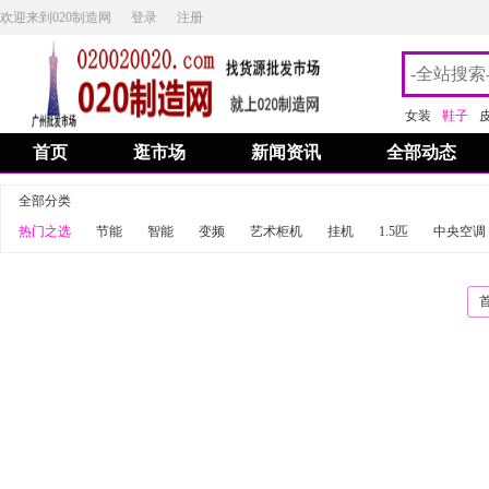
欢迎来到020制造网
登录
注册
女装
鞋子
首页
逛市场
新闻资讯
全部动态
全部分类
热门之选
节能
智能
变频
艺术柜机
挂机
1.5匹
中央空调