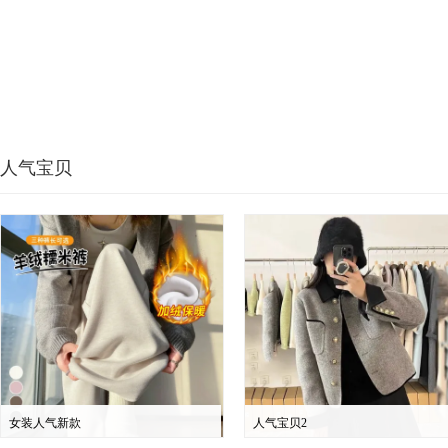
人气宝贝
女装人气新款
人气宝贝2