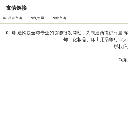
友情链接
020批发市场
020制造网
020逛市场
020制造网是全球专业的货源批发网站，为制造商提供海量
饰、化妆品、床上用品等行业大类，
版权信息：C
联系