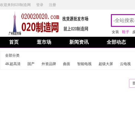
欢迎来到020制造网
登录
注册
女装
鞋子
首页
逛市场
新闻资讯
全部动态
全部分类
4K超高清
国产
外资品牌
曲面
智能电视
超级大屏
云电视